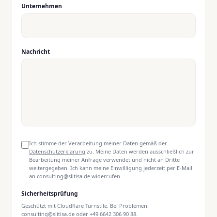
Unternehmen
Nachricht
Ich stimme der Verarbeitung meiner Daten gemäß der
Datenschutzerklärung
zu. Meine Daten werden ausschließlich zur
Bearbeitung meiner Anfrage verwendet und nicht an Dritte
weitergegeben. Ich kann meine Einwilligung jederzeit per E-Mail
an
consulting@slitisa.de
widerrufen.
Sicherheitsprüfung
Geschützt mit Cloudflare Turnstile. Bei Problemen:
consulting@slitisa.de oder +49 6642 306 90 88.