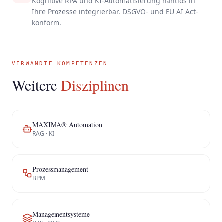
Kognitive RPA und KI-Automatisierung nahtlos in
Ihre Prozesse integrierbar. DSGVO- und EU AI Act-
konform.
VERWANDTE KOMPETENZEN
Weitere
Disziplinen
MAXIMA® Automation
RAG · KI
Prozessmanagement
BPM
Managementsysteme